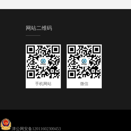
网站二维码
手机网站
微信
津公网安备12011602300453