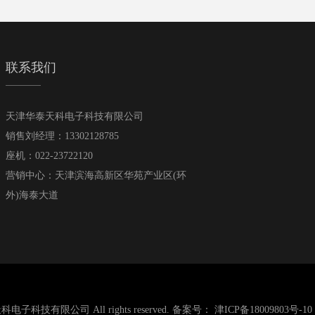
联系我们
天津华泰天科电子科技有限公司
销售刘经理：13302128785
座机：022-23722120
营销中心：天津滨海高新区华苑产业区(环
外)海泰大道
泰天科电子科技有限公司 All rights reserved. 备案号：
津ICP备18009803号-10