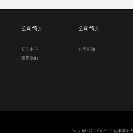
公司简介
公司简介
新闻中心
公司新闻
联系我们
Copyright@ 2014-2020 天津华