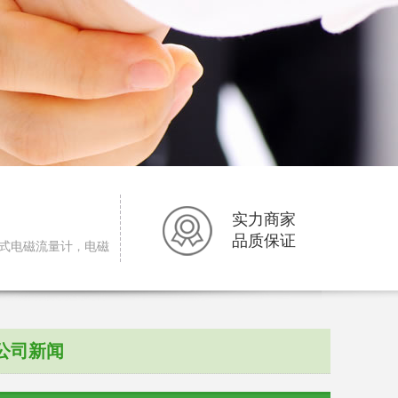
实力商家
品质保证
式电磁流量计
，
电磁
公司新闻