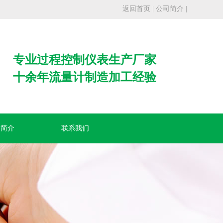
返回首页
|
公司简介
|
专业过程控制仪表生产厂家
十余年流量计制造加工经验
客户统一服务热线
司简介
联系我们
022-23722120
13302128785