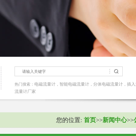
热门搜索：
电磁流量计
，
智能电磁流量计
，
分体电磁流量计
，
插入
流量计厂家
您的位置:
首页
>>
新闻中心
>>