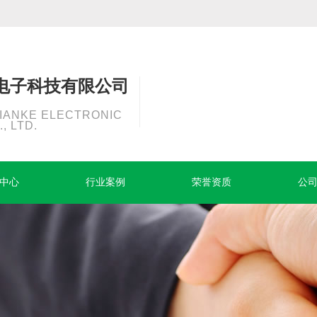
电子科技有限公司
TIANKE ELECTRONIC
, LTD.
中心
行业案例
荣誉资质
公