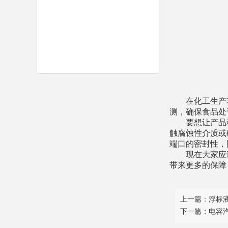
在化工生产
测，
确保
食品
处
要想让产品
触腐蚀性介质
或
端口的密封性，
现在大家应
带来更多的保障
上一篇：
浮标
下一篇：
电容